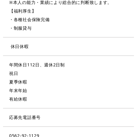
※本人の能力・業績により総合的に判断致します。
【福利厚生】
・各種社会保険完備
・制服貸与
休日休暇
年間休日112日、週休2日制
祝日
夏季休暇
年末年始
有給休暇
応募先電話番号
0562-92-1129