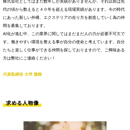
株式会社としてはまだ数年しか実績がありませんが、それ以前は先
代の頃から数えると４０年を超える現場実績があります。今の時代
にあった新しい外構、エクステリアの在り方を創造していく為の仲
間を募集しております。
AI化が進む中、この業界に関してはまだまだ人の力が必要不可欠で
す。働きやすい環境を整える事が自分の使命と考えています。自分
たちと楽しく仕事ができる仲間を探しておりますので、ご興味ある
方は弊社にご連絡ください！
代表取締役 大坪 雅樹
求める人物像