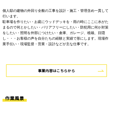
個人邸の建物の外回り全般の工事を設計・施工・管理含め一貫して
行います。
駐車場を作りたい・お庭にウッドデッキを・雨の時にここに水がた
まるので何とかしたい・バリアフリーにしたい・防犯用に何か対策
をしたい・照明を外部につけたい・倉庫、ガレージ、植栽、目隠
し・・・お客様の声を自分たちの経験と実績で形にします。現場作
業手伝い・現場監督・営業・設計などが主な仕事です。
事業内容はこちらから
作業風景